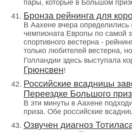
пары, которые в Большом приз
Бронза рейнинга для кор
В Аахене вчера определились 
чемпионата Европы по самой 
спортивного вестерна - рейнин
только любителей вестерна, но
Голландии здесь выступала ко
Грюнсвен
!
Российские всадницы за
Переездке Большого при
В эти минуты в Аахене подход
приза. Обе российские всадни
Озвучен диагноз Тотилас