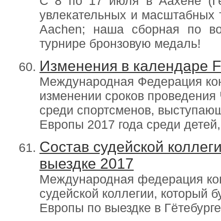
С 8 по 17 июля в Аахене (Г
увлекательных и масштабных 
Aachen; наша сборная по во
турнире бронзовую медаль!
Изменения в календаре F
Международная Федерация кон
изменении сроков проведения
среди спортсменов, выступающ
Европы 2017 года среди детей
Состав судейской коллег
выездке 2017
Международная федерация кон
судейской коллегии, который б
Европы по выездке в Гётебурге 