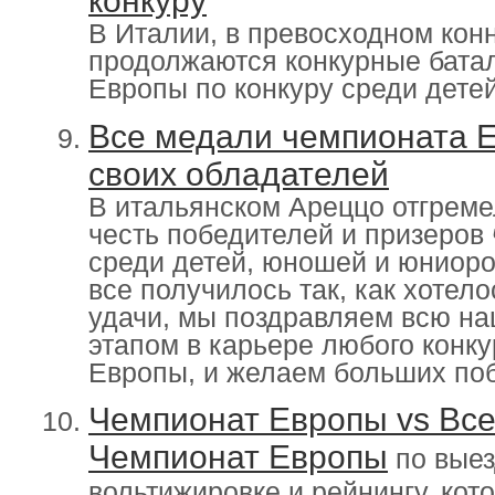
конкуру
В Италии, в превосходном кон
продолжаются конкурные бата
Европы по конкуру среди дете
Все медали чемпионата Е
своих обладателей
В итальянском Ареццо отгреме
честь победителей и призеров
среди детей, юношей и юниоро
все получилось так, как хотело
удачи, мы поздравляем всю н
этапом в карьере любого конку
Европы, и желаем больших по
Чемпионат Европы vs Вс
Чемпионат Европы
по выез
вольтижировке и рейнингу, кото