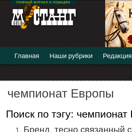
ГЛАВНЫЙ ЖУРНАЛ О ЛОШАДЯХ
Главная
Наши рубрики
Редакция
чемпионат Европы
Поиск по тэгу: чемпионат
Бренд, тесно связанный 