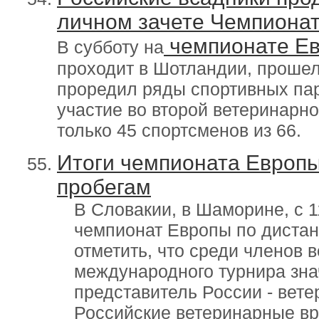
личном зачете Чемпиона
чемпионате Ев
В субботу на
проходит в Шотландии, прошел
проредил ряды спортивных пар,
участие во второй ветеринарно
только 45 спортсменов из 66.
Итоги чемпионата Европ
пробегам
В Словакии, в Шаморине, с 1
чемпионат Европы по диста
отметить, что среди членов 
международного турнира зна
представитель России - вет
Российские ветеринарные вр