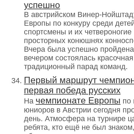
успешно
В австрийском Винер-Нойштад
Европы по конкуру среди дете
спортсмены и их четвероногие
просторных конюшнях конноспо
Вчера была успешно пройдена
вечером состоялась красочная
традиционный парад команд.
Первый маршрут чемпион
первая победа русских
чемпионате Европы
На
по 
юниоров в Австрии сегодня п
день. Атмосфера на турнире ц
ребята, кто ещё не был знаком