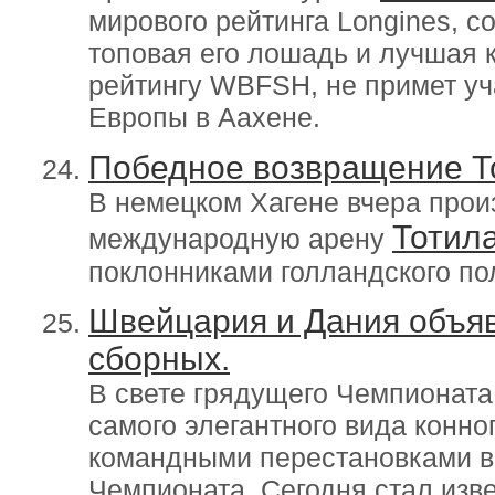
мирового рейтинга Longines, с
топовая его лошадь и лучшая 
рейтингу WBFSH, не примет уч
Европы в Аахене.
Победное возвращение Т
В немецком Хагене вчера про
Тотил
международную арену
поклонниками голландского по
Швейцария и Дания объяв
сборных.
В свете грядущего Чемпионата
самого элегантного вида конно
командными перестановками в
Чемпионата. Сегодня стал изв