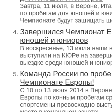
Завтра, 11 июля, в Вероне, Ит
по пробегам для юношей и юни
Чемпионате будут защищать ш
Завершился Чемпионат Е
юношей и юниоров
В воскресенье, 13 июля наши 
выступили на КЮРе на заверш
выездке среди юношей и юнио
Команда России по пробе
Чемпионате Европы!
С 10 по 13 июля 2014 в Верон
Европы по конным пробегам с
спортсмены превосходно высту
место в командном зачете!