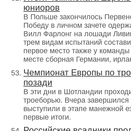
юниоров
В Польше закончилось Первен
Победу в личном зачете одерж
Вилл Фарлонг на лошади Ливин
трем видам испытаний состави
первое место также у команды
месте сборная Германии, ирлан
Чемпионат Европы по тр
позади
В эти дни в Шотландии проход
троеборью. Вчера завершился е
выступили в этапе манежной е
первые итоги.
Российские всадники про