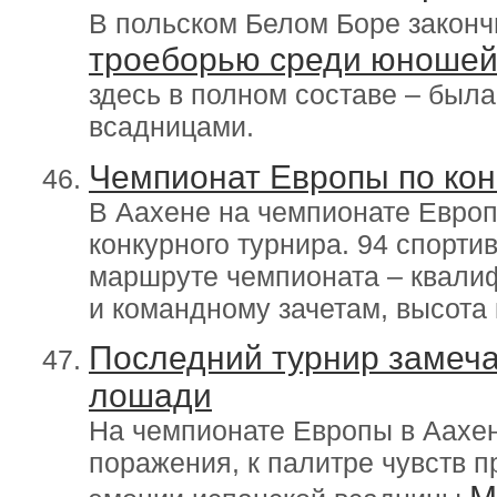
В польском Белом Боре закон
троеборью среди юноше
здесь в полном составе – был
всадницами.
Чемпионат Европы по кон
В Аахене на чемпионате Евро
конкурного турнира. 94 спорт
маршруте чемпионата – квали
и командному зачетам, высота 
Последний турнир замеч
лошади
На чемпионате Европы в Аахен
поражения, к палитре чувств 