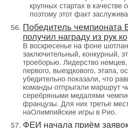
крупных стартах в качестве 
поэтому этот факт заслужива
Победитель чемпионата 
получил награду из рук к
В воскресенье на фоне шотлан
заключительный, конкурный, э
троеборью. Лидерство немцев,
первого, выездкового, этапа, о
убедительно показали, что рав
команды отпрыгали маршрут чи
серебряными медалями чемпио
французы. Для них третье мес
наОлимпийские игры в Рио.
ФЕИ начала приём заявок