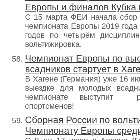
Европы и финалов Кубка 
C 15 марта ФЕИ начала сбор 
чемпионата Европы 2019 года
годов по четырём дисциплина
вольтижировка.
Чемпионат Европы по вые
всадников стартует в Хаг
В Хагене (Германия) уже 16 и
выездке для молодых всадн
чемпионате выступит р
спортсменов!
Сборная России по вольти
Чемпионату Европы сред