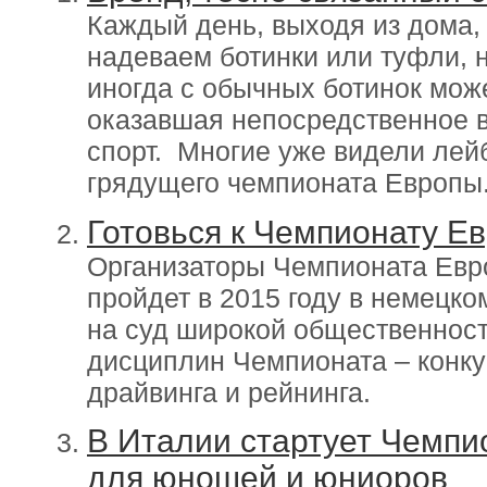
Каждый день, выходя из дома,
надеваем ботинки или туфли, н
иногда с обычных ботинок може
оказавшая непосредственное 
спорт. Многие уже видели ле
грядущего чемпионата Европы.
Готовься к Чемпионату Е
Организаторы Чемпионата Евро
пройдет в 2015 году в немецко
на суд широкой общественност
дисциплин Чемпионата – конку
драйвинга и рейнинга.
В Италии стартует Чемпи
для юношей и юниоров