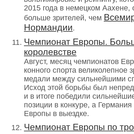
2015 года в немецком Аахене, 
Всемир
больше зрителей, чем
Нормандии
.
Чемпионат Европы. Больш
королевстве
Август, месяц чемпионатов Ев
конного спорта великолепное 
медали между сильнейшими сп
Исход этой борьбы был непред
и в итоге победили сильнейши
позиции в конкуре, а Германия
Европы в выездке.
Чемпионат Европы по тро