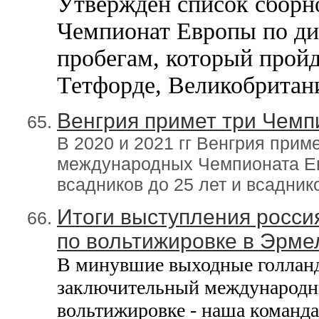
Утверждён список сборн
Чемпионат Европы по д
пробегам, который прой
Тетфорде, Великобритани
Венгрия примет три Чемп
В 2020 и 2021 гг Венгрия прим
международных Чемпионата Евр
всадников до 25 лет и всадник
Итоги выступления росси
по вольтижировке в Эрме
В минувшие выходные голланд
заключительный международны
вольтижировке - наша команда