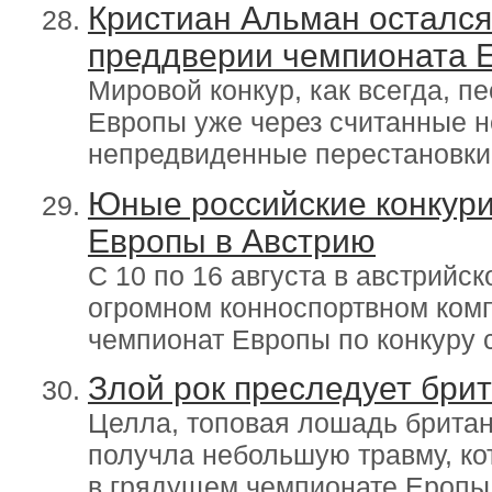
Кристиан Альман остался
преддверии чемпионата 
Мировой конкур, как всегда, п
Европы уже через считанные н
непредвиденные перестановки
Юные российские конкури
Европы в Австрию
С 10 по 16 августа в австрийс
огромном конноспортвном комп
чемпионат Европы по конкуру 
Злой рок преследует брит
Целла, топовая лошадь британ
получла небольшую травму, кот
в грядущем чемпионате Еропы 