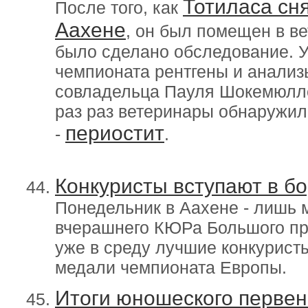
Тотиласа сн
После того, как
Аахене
, он был помещен в ве
было сделано обследование. 
чемпионата рентгены и анализы
совладельца Пауля Шокемюлле,
раз раз ветеринары обнаружил
периостит
-
.
Конкуристы вступают в б
Понедельник в Аахене - лишь 
вчерашнего КЮРа Большого при
уже в среду лучшие конкуристы
медали чемпионата Европы.
Итоги юношеского первен