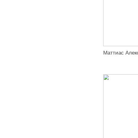
Маттиас Алек