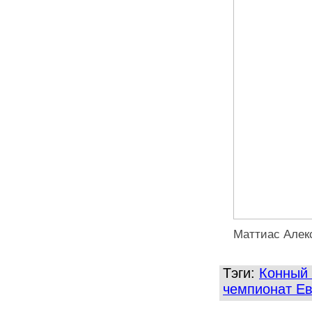
Маттиас Алек
Тэги:
Конный 
чемпионат Е