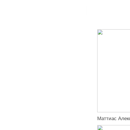
Маттиас Алек