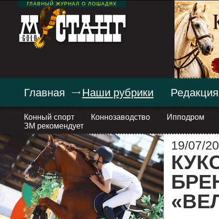
ГЛАВНЫЙ ЖУРНАЛ О ЛОШАДЯХ
Главная
Наши рубрики
Редакция
Конный спорт
Коннозаводство
Ипподром
ЗМ рекомендует
19/07/20
КУК
БРЕ
«ВЕ