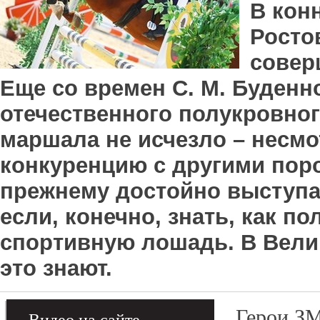
В кон
Росто
совер
Еще со времен С. М. Буденн
отечественного полукровног
маршала не исчезло – несм
конкуренцию с другими пор
прежнему достойно выступа
если, конечно, знать, как п
спортивную лошадь. В Вели
это знают.
Герои З