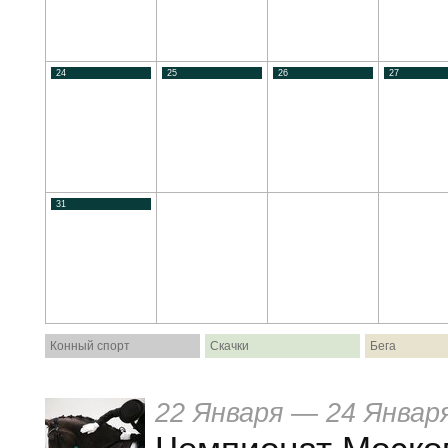
24
25
26
27
31
Конный спорт
Скачки
Бега
22 Января — 24 Январ