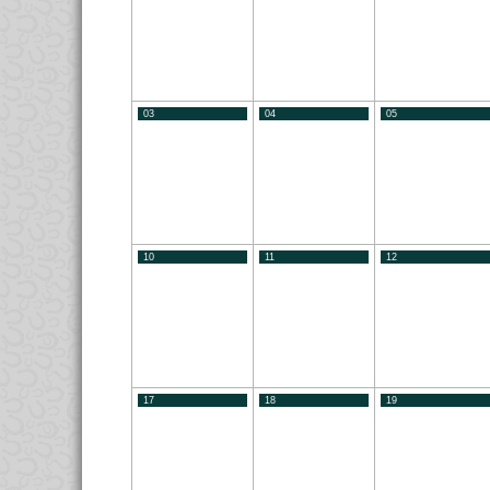
03
04
05
10
11
12
17
18
19