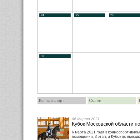
24
25
26
31
Конный спорт
Скачки
06 Марта 2021
Кубок Московской области п
6 марта 2021 года в конноспортивном
помещении, 3 этап, и Кубок по выез