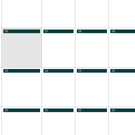
06
07
08
09
13
14
15
16
20
21
22
23