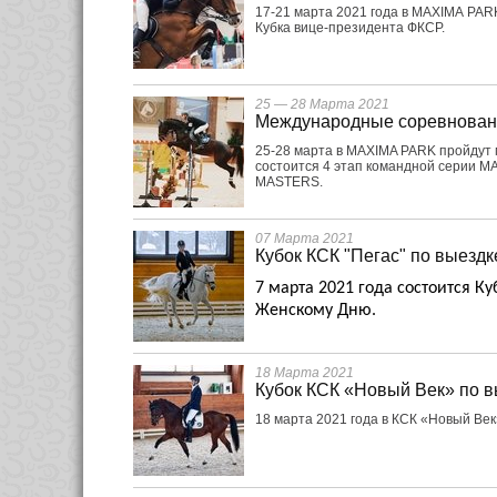
17-21 марта 2021 года в MAXIMA PARK
Кубка вице-президента ФКСР.
25 — 28 Марта 2021
Международные соревнован
25-28 марта в MAXIMA PARK пройдут 
состоится 4 этап командной серии M
MASTERS.
07 Марта 2021
Кубок КСК "Пегас" по выездк
7 марта 2021 года состоится 
Женскому Дню.
18 Марта 2021
Кубок КСК «Новый Век» по в
18 марта 2021 года в КСК «Новый Век