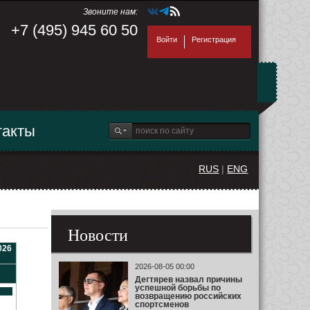
Звоните нам:
+7 (495) 945 60 50
Войти
Регистрация
такты
RUS
|
ENG
Новости
026
2026-08-05 00:00
Дегтярев назвал причины
успешной борьбы по
возвращению российских
спортсменов