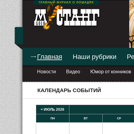
ГЛАВНЫЙ ЖУРНАЛ О ЛОШАДЯХ
Главная
Наши рубрики
Ре
Новости
Видео
Юмор от конников
КАЛЕНДАРЬ СОБЫТИЙ
< ИЮЛЬ 2026
ПН
ВТ
СР