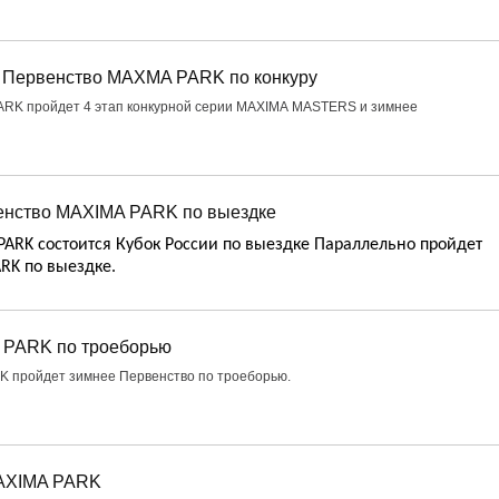
Первенство MAXMA PARK по конкуру
PARK пройдет 4 этап конкурной серии MAXIMA MASTERS и зимнее
венство MAXIMA PARK по выездке
PARK
состоится Кубок России по выездке Параллельно пройдет
ARK
по выездке.
 PARK по троеборью
RK пройдет зимнее Первенство по троеборью.
MAXIMA PARK