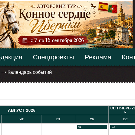
дакция
Спецпроекты
Реклама
Кон
Календарь событий
СЕНТЯБРЬ 2
АВГУСТ 2026
>
ЧТ
ПТ
СБ
ВС
01
02