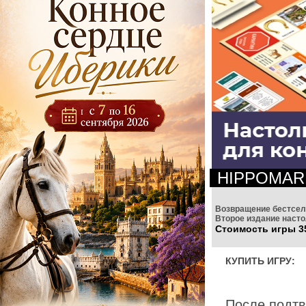
HIPPOMAR
Возвращение бестсел
Второе издание насто
Стоимость игры 35
КУПИТЬ ИГРУ:
После подтв