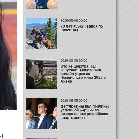
2026-08-06 00:00
70 лет Кубку Тевиса по
пробегам
2026-08-06 00:00
Это не цензура: FEI
запускает мониторинг
онлайн-угроз на
Чемпионате мира 2026 в
Ахене
2026-08-05 00:00
Дегтярев назвал причины
успешной борьбы по
возвращению российских
спортсменов
!