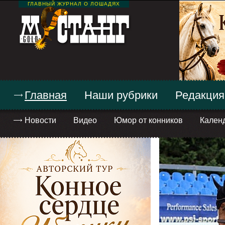
ГЛАВНЫЙ ЖУРНАЛ О ЛОШАДЯХ
Главная
Наши рубрики
Редакция
Новости
Видео
Юмор от конников
Кален