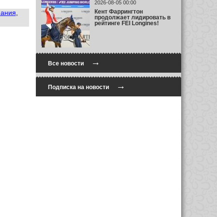
2026-08-05 00:00
Кент Фаррингтон
ания
,
продолжает лидировать в
рейтинге FEI Longines!
→
Все новости
→
Подписка на новости