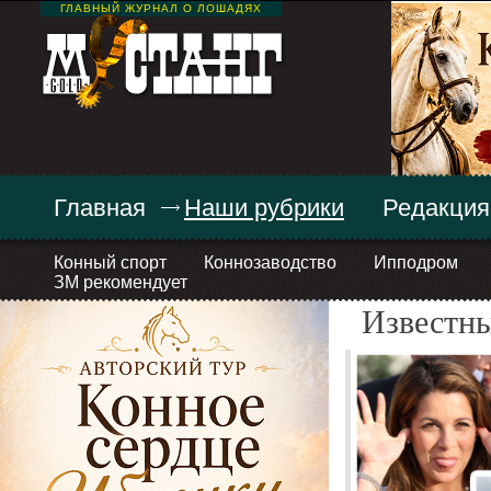
ГЛАВНЫЙ ЖУРНАЛ О ЛОШАДЯХ
Главная
Наши рубрики
Редакция
Конный спорт
Коннозаводство
Ипподром
ЗМ рекомендует
Известн