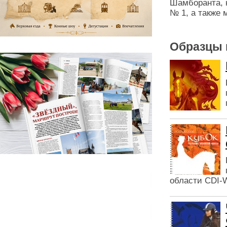
Шамборанта, 
№ 1, а также 
Образцы 
области CDI-W