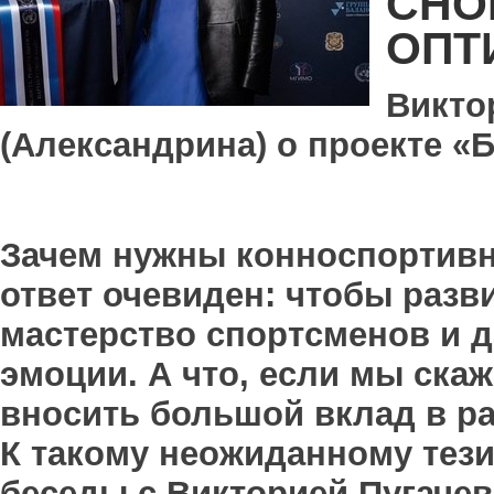
СНО
ОПТ
Викто
(Александрина) о проекте «Б
Зачем нужны конноспортивн
ответ очевиден: чтобы разв
мастерство спортсменов и д
эмоции. А что, если мы ска
вносить большой вклад в р
К такому неожиданному тез
беседы с Викторией Пугачев