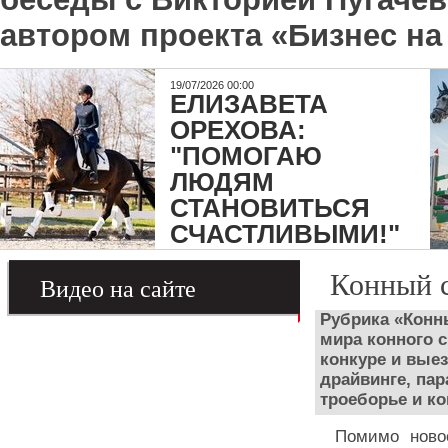
автором проекта «Бизнес на
19/07/2026 00:00
ЕЛИЗАВЕТА
ОРЕХОВА:
"ПОМОГАЮ
ЛЮДЯМ
СТАНОВИТЬСЯ
СЧАСТЛИВЫМИ!"
Конный 
Видео на сайте
Рубрика «Конн
мира конного с
конкуре и вые
драйвинге, па
троеборье и к
Помимо ново