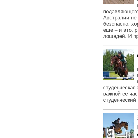
подавляющего
Австралии не 
безопасно, х
еще – и это, 
лошадей. И пр
студенческая 
важной ее час
студенческий 