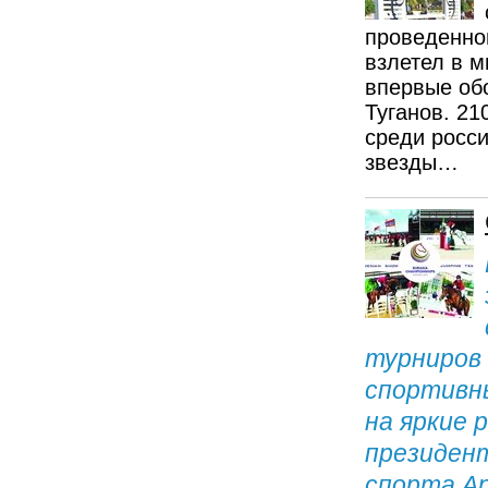
проведенно
взлетел в м
впервые обо
Туганов. 21
среди росси
звезды…
турниров 
спортивн
на яркие 
президент
спорта Ар