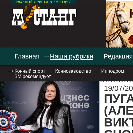
ГЛАВНЫЙ ЖУРНАЛ О ЛОШАДЯХ
Главная
Наши рубрики
Редакция
Конный спорт
Коннозаводство
Ипподром
ЗМ рекомендует
19/07/20
ПУГ
(АЛ
ВИК