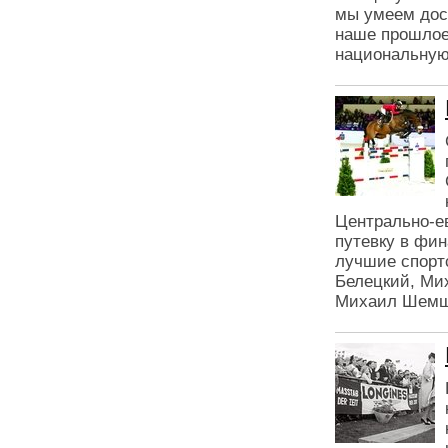
мы умеем дос
наше прошлое
национальную
Центрально-ев
путевку в фин
лучшие спорт
Белецкий, Ми
Михаил Шемше