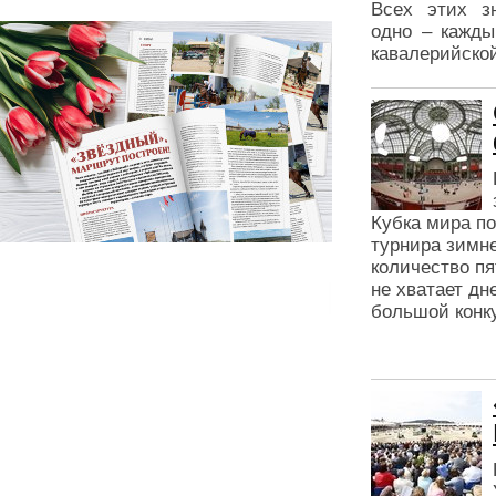
Всех этих з
одно – кажды
кавалерийской
Кубка мира по
турнира зимне
количество пя
не хватает дн
большой конку