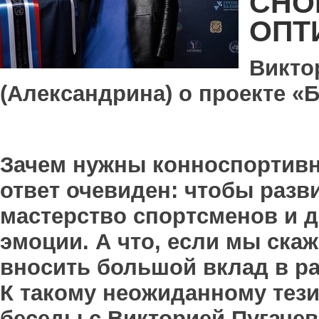
СНО
ОПТ
Викто
(Александрина) о проекте «Б
Зачем нужны конноспортивн
ответ очевиден: чтобы разв
мастерство спортсменов и д
эмоции. А что, если мы ска
вносить большой вклад в р
К такому неожиданному тез
беседы с Викторией Пугачев