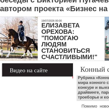
автором проекта «Бизнес на
19/07/2026 00:00
ЕЛИЗАВЕТА
ОРЕХОВА:
"ПОМОГАЮ
ЛЮДЯМ
СТАНОВИТЬСЯ
СЧАСТЛИВЫМИ!"
Конный 
Видео на сайте
Рубрика «Конн
мира конного с
конкуре и вые
драйвинге, па
троеборье и к
Помимо ново