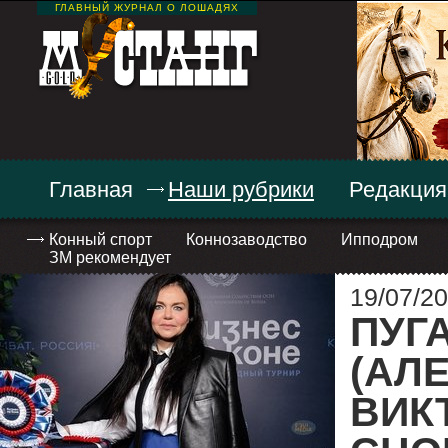
ГЛАВНЫЙ ЖУРНАЛ О ЛОШАДЯХ
Главная
Наши рубрики
Редакция
Конный спорт
Коннозаводство
Ипподром
ЗМ рекомендует
19/07/20
ПУГ
(АЛ
ВИК