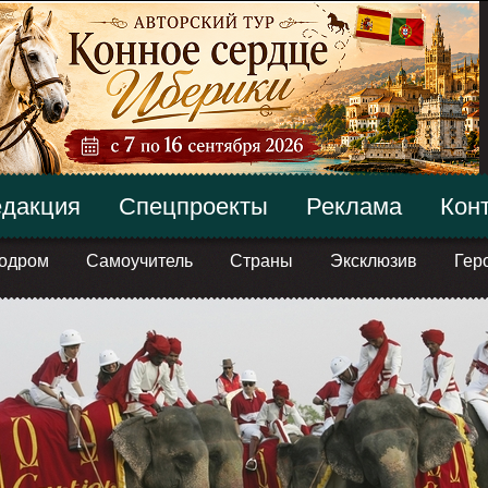
дакция
Спецпроекты
Реклама
Кон
одром
Самоучитель
Страны
Эксклюзив
Гер