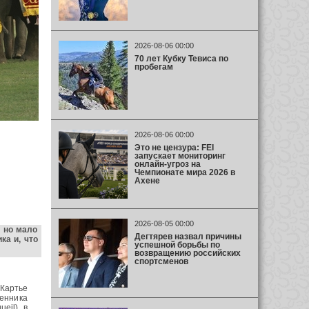
2026-08-06 00:00
70 лет Кубку Тевиса по
пробегам
2026-08-06 00:00
Это не цензура: FEI
запускает мониторинг
онлайн-угроз на
Чемпионате мира 2026 в
Ахене
2026-08-05 00:00
, но мало
Дегтярев назвал причины
ка и, что
успешной борьбы по
возвращению российских
спортсменов
 Картье
ленника
eil) в