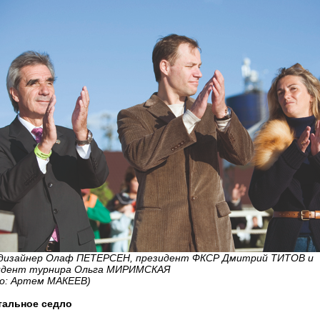
-дизайнер Олаф ПЕТЕРСЕН, президент ФКСР Дмитрий ТИТОВ и
идент турнира Ольга МИРИМСКАЯ
о: Артем МАКЕЕВ)
тальное седло