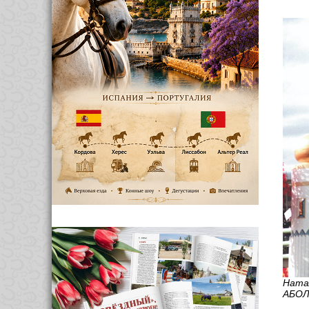
Ната
АБОЛ