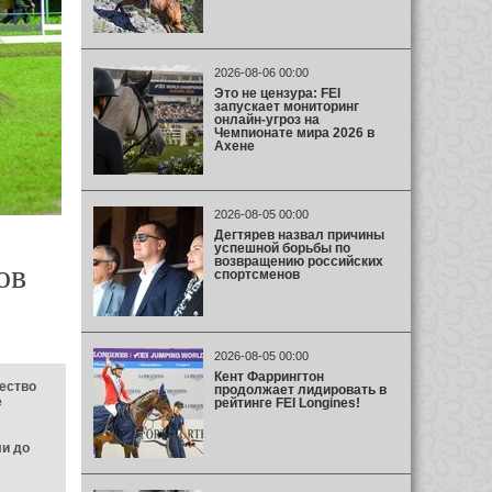
2026-08-06 00:00
Это не цензура: FEI
запускает мониторинг
онлайн-угроз на
Чемпионате мира 2026 в
Ахене
2026-08-05 00:00
Дегтярев назвал причины
успешной борьбы по
возвращению российских
ов
спортсменов
2026-08-05 00:00
Кент Фаррингтон
ество
продолжает лидировать в
е
рейтинге FEI Longines!
ли до