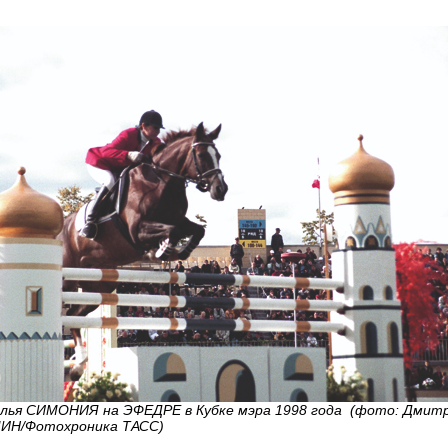
лья СИМОНИЯ на ЭФЕДРЕ в Кубке мэра 1998 года (фото: Дмит
ИН/Фотохроника ТАСС)