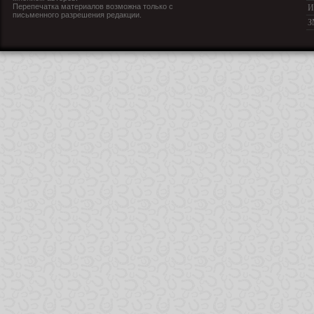
Перепечатка материалов возможна только с
И
письменного разрешения редакции.
З