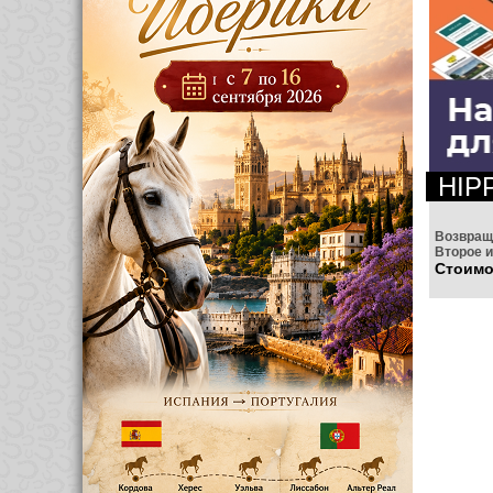
HIP
Возвращ
Второе и
Стоимо