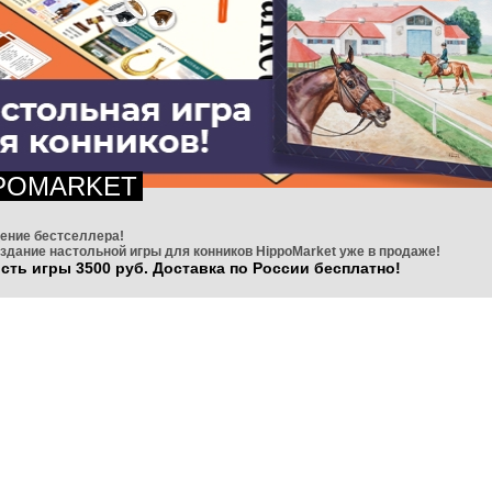
POMARKET
ение бестселлера!
здание настольной игры для конников HippoMarket уже в продаже!
сть игры 3500 руб. Доставка по России бесплатно!