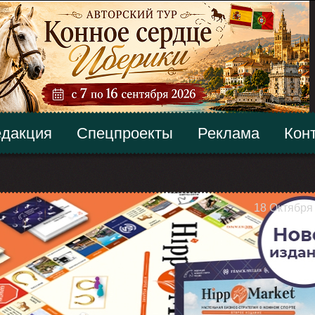
дакция
Спецпроекты
Реклама
Кон
18 Октября