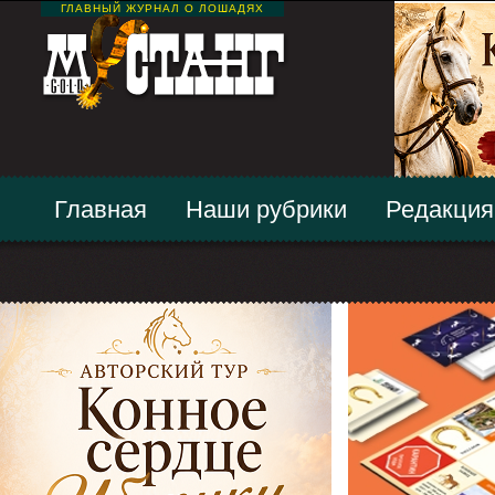
ГЛАВНЫЙ ЖУРНАЛ О ЛОШАДЯХ
Главная
Наши рубрики
Редакция