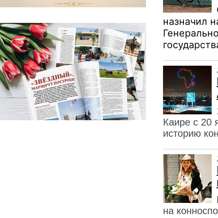
назначил н
Генерально
государств
Каире с 20 
историю кон
на конносп