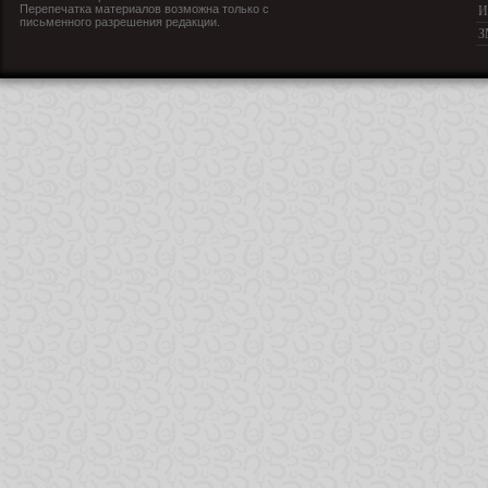
Перепечатка материалов возможна только с
И
письменного разрешения редакции.
З