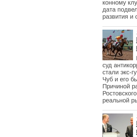
конному клу
дата подве
развития и 
суд антикор
стали экс-г
Чуб и его 
Причиной р
Ростовского
реальной р