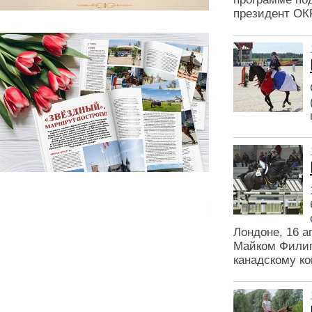
президент ОК
Лондоне, 16 
Майком Филип
канадскому ко