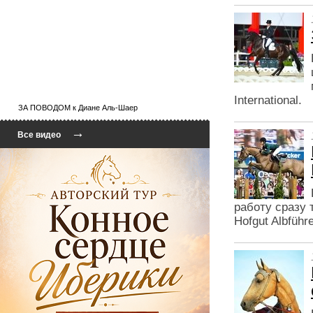
International.
ЗА ПОВОДОМ к Диане Аль-Шаер
→
Все видео
работу сразу
Hofgut Albführ