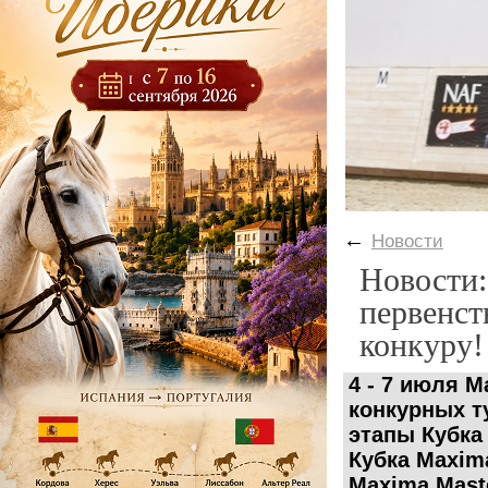
←
Новости
Новости:
первенст
конкуру!
4 - 7 июля M
конкурных т
этапы Кубка
Кубка Maxima
Maxima Mast