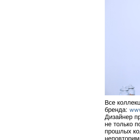
Все коллек
бренда:
www
Дизайнер п
не только п
прошлых ко
неповторимы