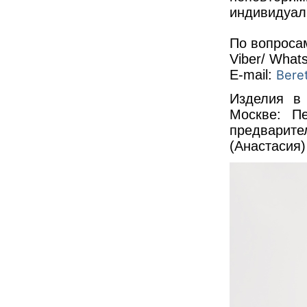
индивидуал
По вопросам
Viber/ What
Е-mail:
Bere
Изделия в
Москве: П
предварит
(Анастасия)