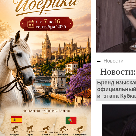
←
Новости
Новости:
Бренд изыска
официальный 
и этапа Кубка