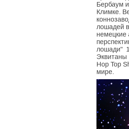
Бербаум и
Климке. 
коннозаво
лошадей в
немецкие 
перспекти
лошади" 1
Эквитаны 
Hop Top S
мире.