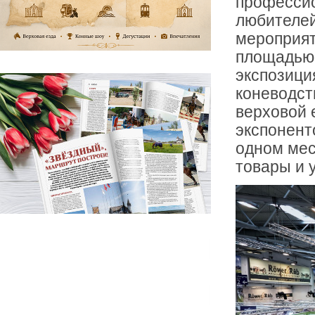
профессио
любителей
мероприят
площадью 
экспозиц
коневодст
верховой 
экспонент
одном мес
товары и 