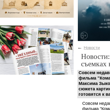
←
Новости
Новости:
съемках 
Совсем недав
фильма "Кома
Максима Зык
сюжета карти
готовятся к 
Совсем неда
фильма "Ком