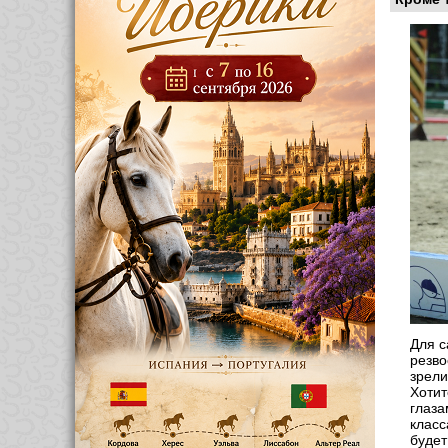
Для с
резво
зрели
Хотит
глаза
класс
будет