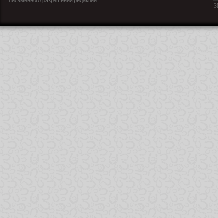
письменного разрешения редакции.
З