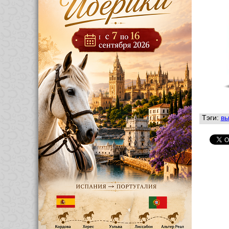
Тэги:
вы