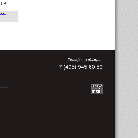
) и
ова
,
Телефон редакции:
+7 (495) 945 60 50