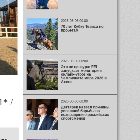
2026-08-06 00:00
70 лет Кубку Тевиса по
пробегам
2026-08-06 00:00
Это не цензура: FEI
запускает мониторинг
онлайн-угроз на
Чемпионате мира 2026 в
Ахене
* /
2026-08-05 00:00
Дегтярев назвал причины
успешной борьбы по
возвращению российских
спортсменов