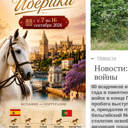
←
Новости
Новости:
войны
60 всадников и
года в памятн
войск в конце
пробега выступ
и, преодолев п
бельгийский Мо
столетия осво
амуниция лоша