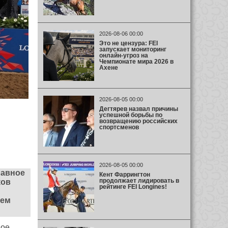
2026-08-06 00:00
Это не цензура: FEI
запускает мониторинг
онлайн-угроз на
Чемпионате мира 2026 в
Ахене
2026-08-05 00:00
Дегтярев назвал причины
успешной борьбы по
возвращению российских
спортсменов
2026-08-05 00:00
лавное
Кент Фаррингтон
продолжает лидировать в
ков
рейтинге FEI Longines!
ием
ное