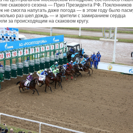
тие скакового сезона — Приз Президента РФ. Поклонников
ек не смогла напугать даже погода — в этом году было пас
сколько раз шел дождь — и зрители с замиранием сердца
или за происходящим на скаковом кругу.