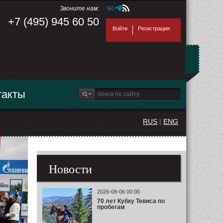
Звоните нам:
+7 (495) 945 60 50
Войти
Регистрация
такты
RUS
|
ENG
Новости
2026-08-06 00:00
70 лет Кубку Тевиса по
пробегам