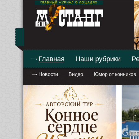
ГЛАВНЫЙ ЖУРНАЛ О ЛОШАДЯХ
Главная
Наши рубрики
Ре
Новости
Видео
Юмор от конников