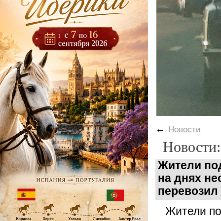
←
Новости
Новости:
Жители по
на днях н
перевозил 
Жители по