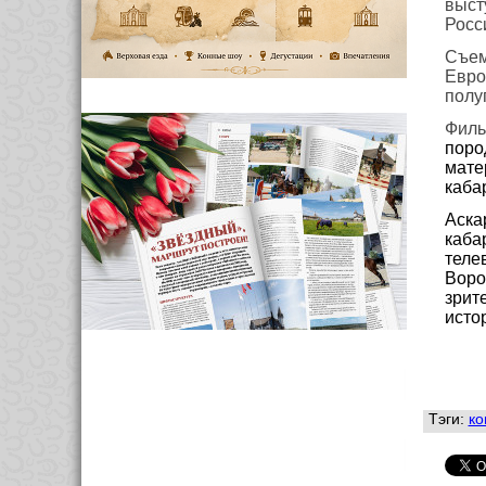
выст
Росс
Съем
Евро
полу
Филь
поро
мате
каба
Аска
каба
теле
Воро
зрит
исто
Тэги:
ко