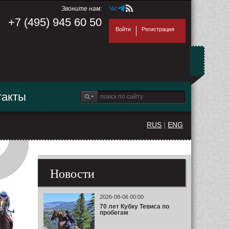
Звоните нам:
+7 (495) 945 60 50
Войти
Регистрация
такты
RUS
|
ENG
Новости
2026-08-06 00:00
70 лет Кубку Тевиса по
пробегам