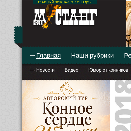
ГЛАВНЫЙ ЖУРНАЛ О ЛОШАДЯХ
Главная
Наши рубрики
Ре
Новости
Видео
Юмор от конников