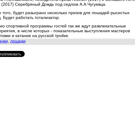
 (2017) Серебряный Дождь под седлом А.А.Чугуевца.
 того, будет разыграно несколько призов для лошадей рысистых
д.
Будет работать тотализатор.
о спортивной программы гостей так же ждут развлекательные
риятия, в числе которых - показательные выступления мастеров
товки и катание на русской тройке.
ачки
,
лошади