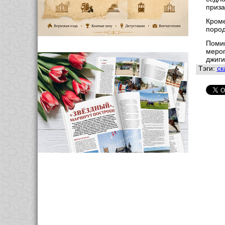
приза
Кроме
поро
Помим
мероп
джиги
Тэги:
ск