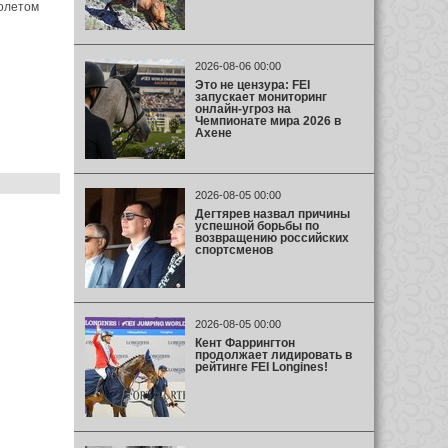
иолетом
2026-08-06 00:00
Это не цензура: FEI
запускает мониторинг
онлайн-угроз на
Чемпионате мира 2026 в
Ахене
2026-08-05 00:00
Дегтярев назвал причины
успешной борьбы по
возвращению российских
спортсменов
2026-08-05 00:00
Кент Фаррингтон
продолжает лидировать в
рейтинге FEI Longines!