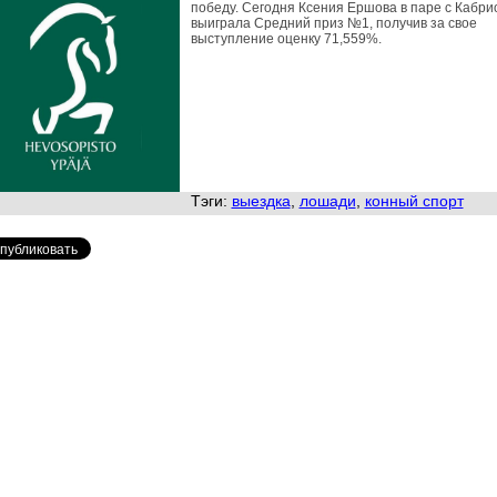
победу. Сегодня Ксения Ершова в паре с Кабр
выиграла Средний приз №1, получив за свое
выступление оценку 71,559%.
Тэги:
выездка
,
лошади
,
конный спорт