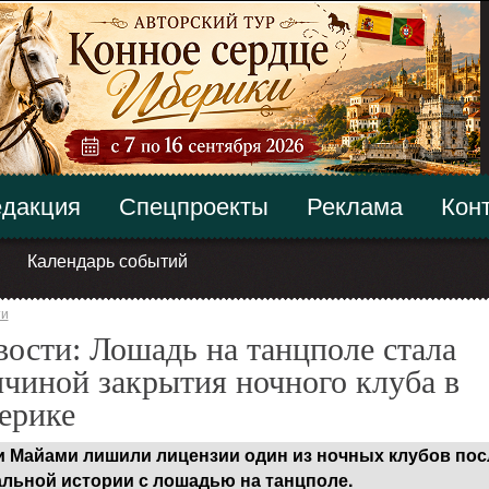
дакция
Спецпроекты
Реклама
Кон
Календарь событий
ти
ости: Лошадь на танцполе стала
чиной закрытия ночного клуба в
ерике
и Майами лишили лицензии один из ночных клубов пос
альной истории с лошадью на танцполе.