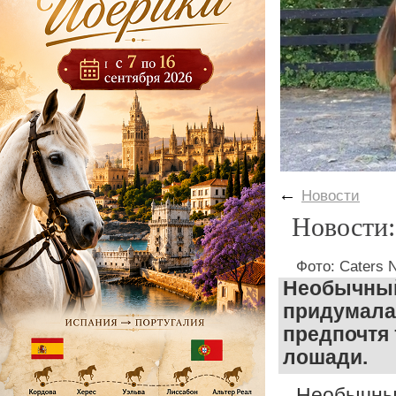
←
Новости
Новости:
Фото: Caters 
Необычный
придумала
предпочтя
лошади.
Необычный