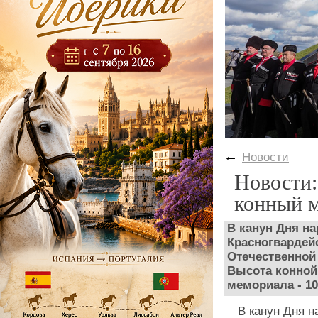
←
Новости
Новости:
конный м
В канун Дня на
Красногвардей
Отечественной
Высота конной 
мемориала - 10
В канун Дня н