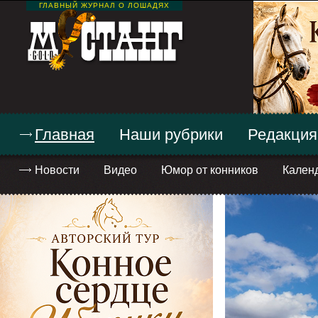
ГЛАВНЫЙ ЖУРНАЛ О ЛОШАДЯХ
Главная
Наши рубрики
Редакция
Новости
Видео
Юмор от конников
Кален