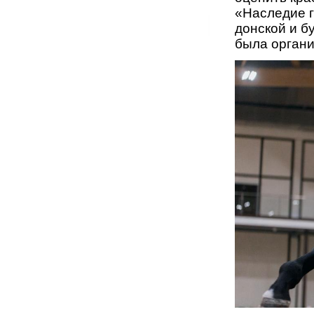
«Наследие 
донской и б
была органи