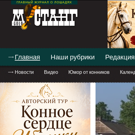
ГЛАВНЫЙ ЖУРНАЛ О ЛОШАДЯХ
Главная
Наши рубрики
Редакция
Новости
Видео
Юмор от конников
Кален