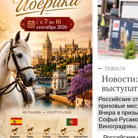
←
Новости
Новости:
выступат
Российские с
призовые мес
Вчера в призы
Софья Русако
Виноградовы.
Российские