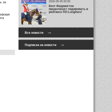
2026-08-05 00:00
ь за
Кент Фаррингтон
продолжает лидировать в
рейтинге FEI Longines!
ковская
чта
→
Все новости
→
Подписка на новости