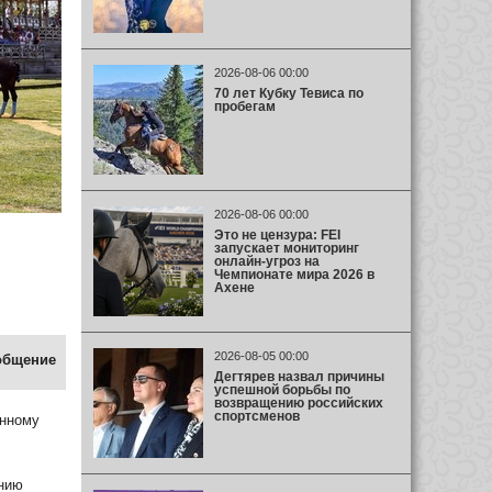
2026-08-06 00:00
70 лет Кубку Тевиса по
пробегам
2026-08-06 00:00
Это не цензура: FEI
запускает мониторинг
онлайн-угроз на
Чемпионате мира 2026 в
Ахене
2026-08-05 00:00
общение
Дегтярев назвал причины
успешной борьбы по
возвращению российских
спортсменов
онному
нию