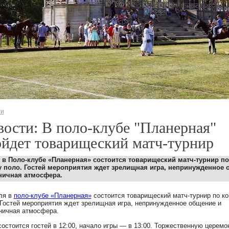
ти
ости: В поло-клубе "Планерная"
йдет товарищеский матч-турнир
 в Поло-клубе «Планерная» состоится товарищеский матч-турнир по
 поло. Гостей мероприятия ждет зрелищная игра, непринужденное 
ничная атмосфера.
ля в
поло-клубе «Планерная»
состоится товарищеский матч-турнир по к
 Гостей мероприятия ждет зрелищная игра, непринужденное общение и
ничная атмосфера.
состоится
гостей в 12:00, начало игры — в 13:00.
Торжественную церемо