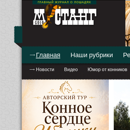
ГЛАВНЫЙ ЖУРНАЛ О ЛОШАДЯХ
Главная
Наши рубрики
Ре
Новости
Видео
Юмор от конников