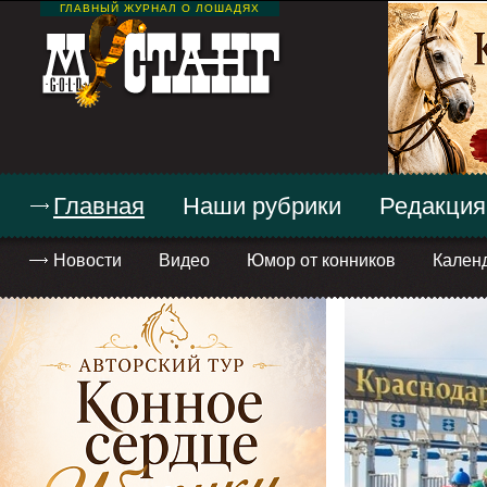
ГЛАВНЫЙ ЖУРНАЛ О ЛОШАДЯХ
Главная
Наши рубрики
Редакция
Новости
Видео
Юмор от конников
Кален