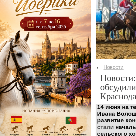
←
Новости
Новости:
обсудили
Краснода
14 июня на 
Ивана Воло
развитие
кон
стали
началь
сельского х