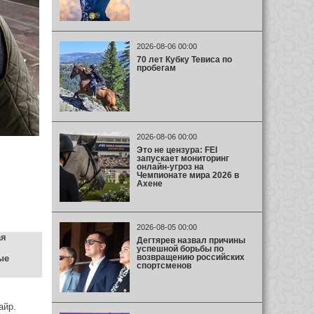
2026-08-06 00:00
70 лет Кубку Тевиса по
пробегам
2026-08-06 00:00
Это не цензура: FEI
запускает мониторинг
онлайн-угроз на
Чемпионате мира 2026 в
Ахене
2026-08-05 00:00
ая
Дегтярев назвал причины
успешной борьбы по
возвращению российских
ые
спортсменов
айр.