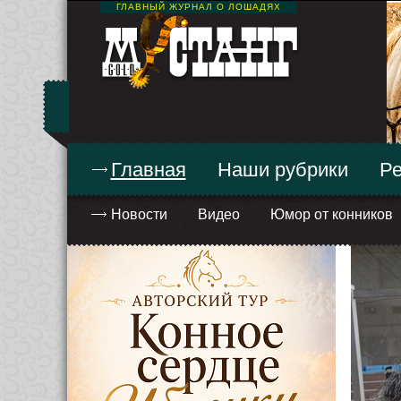
ГЛАВНЫЙ ЖУРНАЛ О ЛОШАДЯХ
Главная
Наши рубрики
Ре
Новости
Видео
Юмор от конников