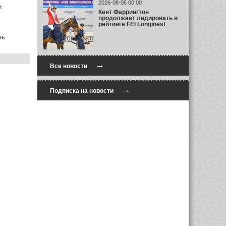
2026-08-05 00:00
и
Кент Фаррингтон
продолжает лидировать в
рейтинге FEI Longines!
нь
→
Все новости
→
Подписка на новости