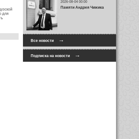
2026-08-04 00:00
Памяти Андрея Чижика
цузской
ю для
ть
→
Все новости
→
Подписка на новости