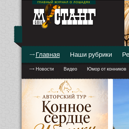
ГЛАВНЫЙ ЖУРНАЛ О ЛОШАДЯХ
Главная
Наши рубрики
Ре
Новости
Видео
Юмор от конников