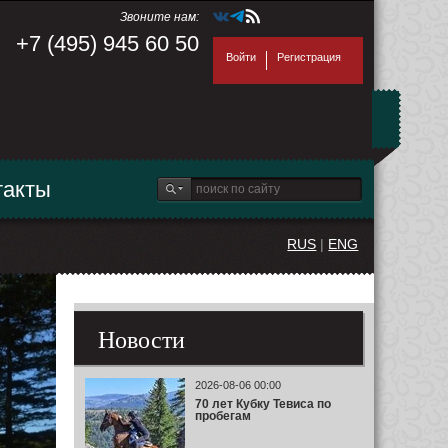
Звоните нам:
+7 (495) 945 60 50
Войти
Регистрация
такты
RUS
|
ENG
Новости
2026-08-06 00:00
70 лет Кубку Тевиса по
пробегам