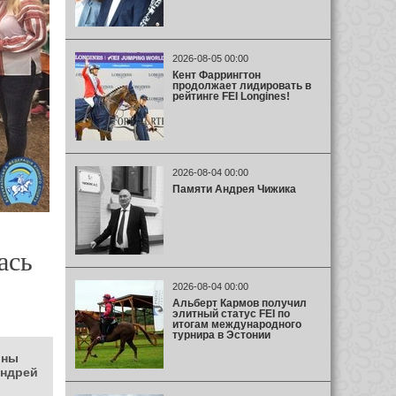
2026-08-05 00:00
Кент Фаррингтон
продолжает лидировать в
рейтинге FEI Longines!
2026-08-04 00:00
Памяти Андрея Чижика
ась
2026-08-04 00:00
Альберт Кармов получил
элитный статус FEI по
итогам международного
турнира в Эстонии
ины
Андрей