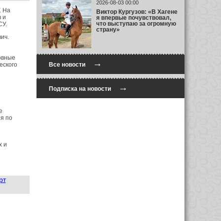
2026-08-03 00:00
. На
Виктор Кургузов: «В Хагене
 и
я впервые почувствовал,
что выступаю за огромную
СУ.
страну»
ич.
овные
→
еского
Все новости
→
Подписка на новости
е
я по
х и
рт