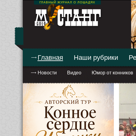
ГЛАВНЫЙ ЖУРНАЛ О ЛОШАДЯХ
Главная
Наши рубрики
Ре
Новости
Видео
Юмор от конников