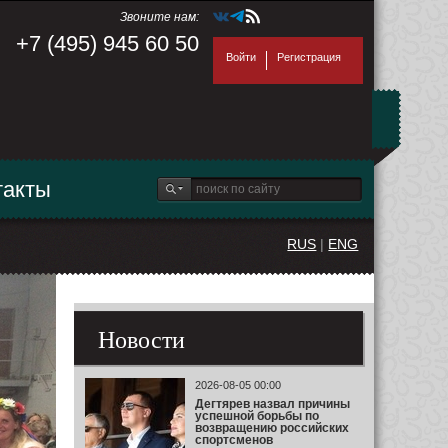
Звоните нам:
+7 (495) 945 60 50
Войти
Регистрация
такты
RUS
|
ENG
Новости
2026-08-05 00:00
Дегтярев назвал причины
успешной борьбы по
возвращению российских
спортсменов