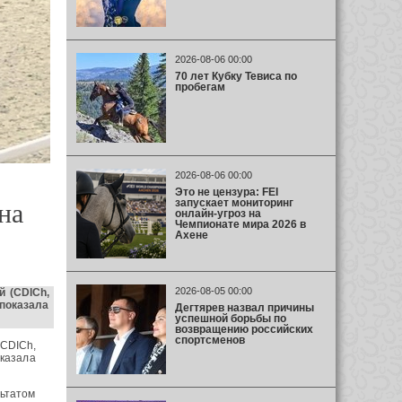
2026-08-06 00:00
70 лет Кубку Тевиса по
пробегам
2026-08-06 00:00
Это не цензура: FEI
запускает мониторинг
на
онлайн-угроз на
Чемпионате мира 2026 в
Ахене
2026-08-05 00:00
й (CDICh,
 показала
Дегтярев назвал причины
успешной борьбы по
возвращению российских
спортсменов
(CDICh,
оказала
льтатом