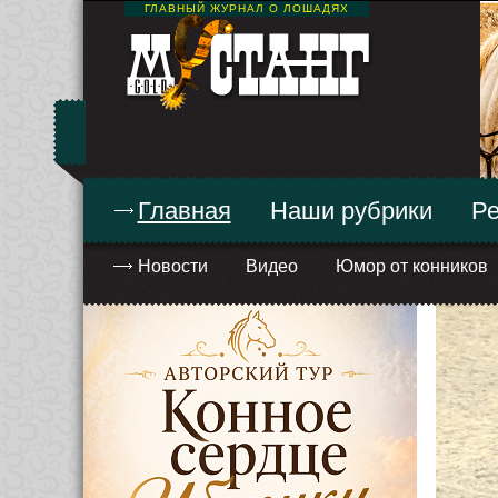
ГЛАВНЫЙ ЖУРНАЛ О ЛОШАДЯХ
Главная
Наши рубрики
Ре
Новости
Видео
Юмор от конников