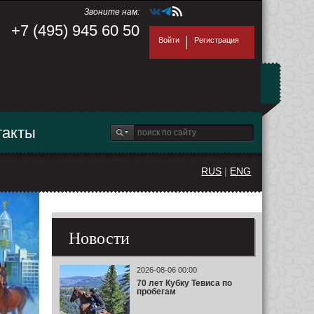
Звоните нам:
+7 (495) 945 60 50
Войти
Регистрация
такты
RUS
|
ENG
Новости
2026-08-06 00:00
70 лет Кубку Тевиса по
пробегам