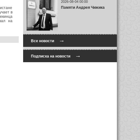
2026-08-04 00:00
Памяти Андрея Чижика
истане
учает в
текинца
вал на
→
Все новости
→
Подписка на новости