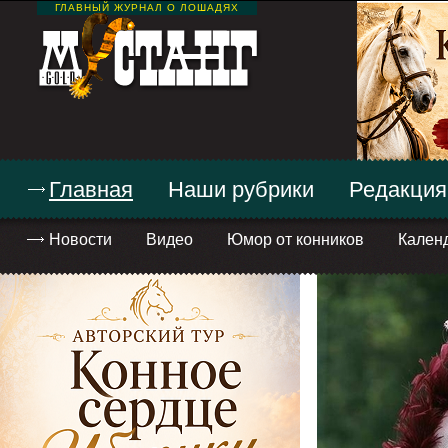
ГЛАВНЫЙ ЖУРНАЛ О ЛОШАДЯХ
Главная
Наши рубрики
Редакция
Новости
Видео
Юмор от конников
Кален