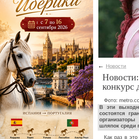
←
Новости
Новости:
конкурс 
Фото: metro.c
В эти выходн
состоятся гр
организаторы
шляпок среди 
Как раз в эт