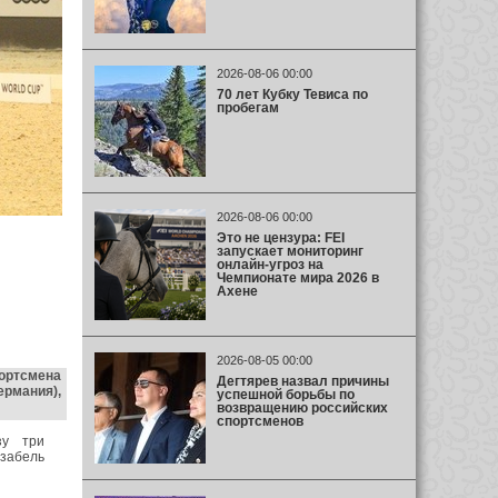
2026-08-06 00:00
70 лет Кубку Тевиса по
пробегам
2026-08-06 00:00
Это не цензура: FEI
запускает мониторинг
онлайн-угроз на
Чемпионате мира 2026 в
Ахене
2026-08-05 00:00
ортсмена
Дегтярев назвал причины
ермания),
успешной борьбы по
возвращению российских
спортсменов
зу три
Изабель