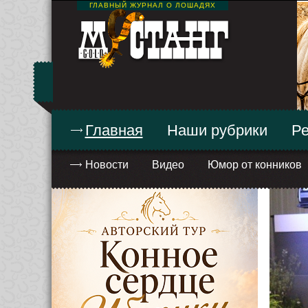
ГЛАВНЫЙ ЖУРНАЛ О ЛОШАДЯХ
Главная
Наши рубрики
Ре
Новости
Видео
Юмор от конников