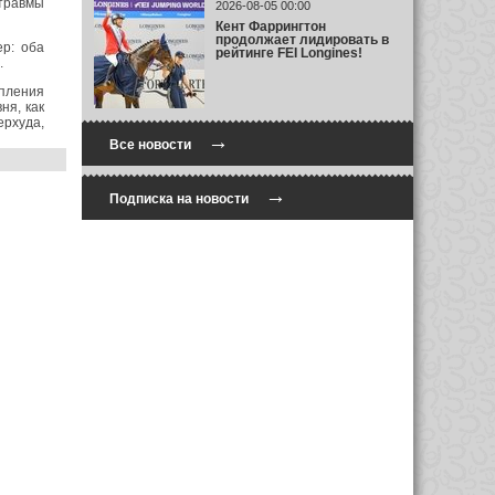
травмы
2026-08-05 00:00
Кент Фаррингтон
продолжает лидировать в
ер: оба
рейтинге FEI Longines!
.
упления
ня, как
ерхуда,
→
Все новости
→
Подписка на новости