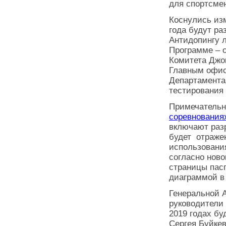
для спортсме
Коснулись изм
года будут р
Антидопингу 
Программе – 
Комитета Джо
Главным офис
Департамента
тестирования 
Примечательно
соревнования
включают раз
будет отраже
использовани
согласно ново
страницы пас
диаграммой в
Генеральной 
руководители 
2019 годах бу
Сергея Буйкев